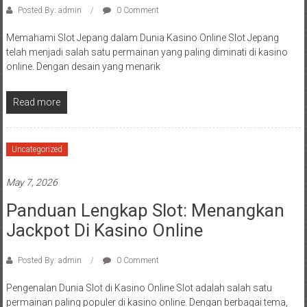
Posted By: admin
0 Comment
Memahami Slot Jepang dalam Dunia Kasino Online Slot Jepang
telah menjadi salah satu permainan yang paling diminati di kasino
online. Dengan desain yang menarik
Read more
Uncategorized
May 7, 2026
Panduan Lengkap Slot: Menangkan
Jackpot Di Kasino Online
Posted By: admin
0 Comment
Pengenalan Dunia Slot di Kasino Online Slot adalah salah satu
permainan paling populer di kasino online. Dengan berbagai tema,