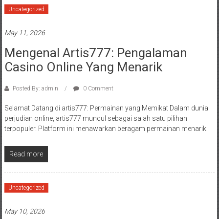
Uncategorized
May 11, 2026
Mengenal Artis777: Pengalaman
Casino Online Yang Menarik
Posted By: admin
0 Comment
Selamat Datang di artis777: Permainan yang Memikat Dalam dunia
perjudian online, artis777 muncul sebagai salah satu pilihan
terpopuler. Platform ini menawarkan beragam permainan menarik
Read more
Uncategorized
May 10, 2026