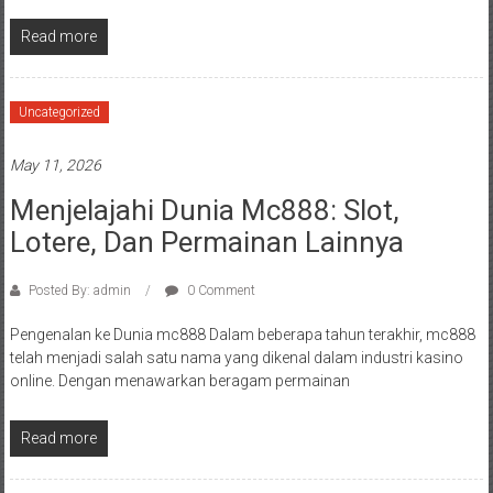
Read more
Uncategorized
May 11, 2026
Menjelajahi Dunia Mc888: Slot,
Lotere, Dan Permainan Lainnya
Posted By: admin
0 Comment
Pengenalan ke Dunia mc888 Dalam beberapa tahun terakhir, mc888
telah menjadi salah satu nama yang dikenal dalam industri kasino
online. Dengan menawarkan beragam permainan
Read more