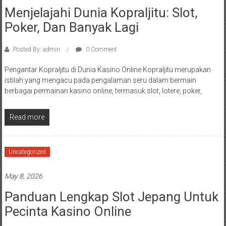
Menjelajahi Dunia Kopraljitu: Slot,
Poker, Dan Banyak Lagi
Posted By: admin
0 Comment
Pengantar Kopraljitu di Dunia Kasino Online Kopraljitu merupakan
istilah yang mengacu pada pengalaman seru dalam bermain
berbagai permainan kasino online, termasuk slot, lotere, poker,
Read more
Uncategorized
May 8, 2026
Panduan Lengkap Slot Jepang Untuk
Pecinta Kasino Online