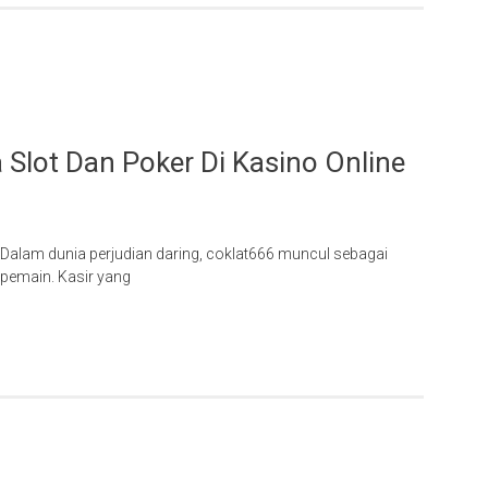
Slot Dan Poker Di Kasino Online
 Dalam dunia perjudian daring, coklat666 muncul sebagai
 pemain. Kasir yang