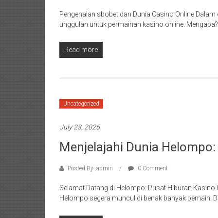
Pengenalan sbobet dan Dunia Casino Online Dalam era
unggulan untuk permainan kasino online. Mengapa?
Read more
Uncategorized
July 23, 2026
Menjelajahi Dunia Helompo: 
Posted By: admin
0 Comment
Selamat Datang di Helompo: Pusat Hiburan Kasino On
Helompo segera muncul di benak banyak pemain. D