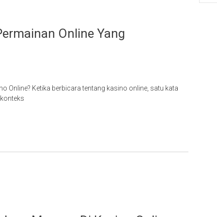
Permainan Online Yang
 Online? Ketika berbicara tentang kasino online, satu kata
 konteks