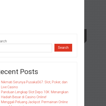
arch
Search
ecent Posts
Nikmati Serunya Pusaka567: Slot, Poker, dan
Live Casino
Panduan Lengkap Slot Depo 10K: Menangkan
Hadiah Besar di Casino Online!
Menggali Peluang Jackpot: Permainan Online