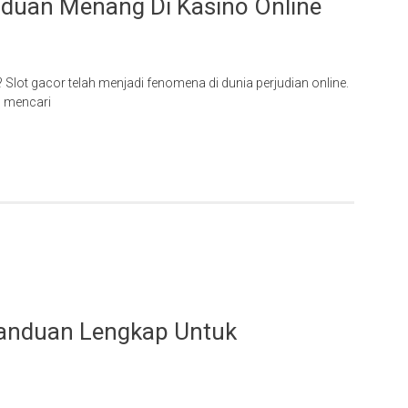
duan Menang Di Kasino Online
lot gacor telah menjadi fenomena di dunia perjudian online.
g mencari
Panduan Lengkap Untuk