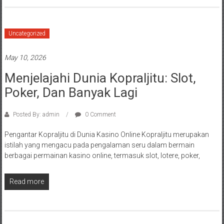
Uncategorized
May 10, 2026
Menjelajahi Dunia Kopraljitu: Slot,
Poker, Dan Banyak Lagi
Posted By: admin
0 Comment
Pengantar Kopraljitu di Dunia Kasino Online Kopraljitu merupakan
istilah yang mengacu pada pengalaman seru dalam bermain
berbagai permainan kasino online, termasuk slot, lotere, poker,
Read more