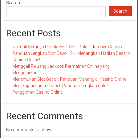
Search
Search
Recent Posts
Nikmati Serunya Pusaka567: Slot, Poker, dan Live Casino
Panduan Lengkap Slot Depo 10K: Menangkan Hadiah Besar di
Casino Online!
Menggali Peluang Jackpot: Permainan Online yang
Menggiurkan
Menemukan Slot Gacor: Panduan Menang di Kasino Online
Menjelajahi Dunia sbobet: Panduan Lengkap untuk
Penggemar Casino Online
Recent Comments
No comments to show.