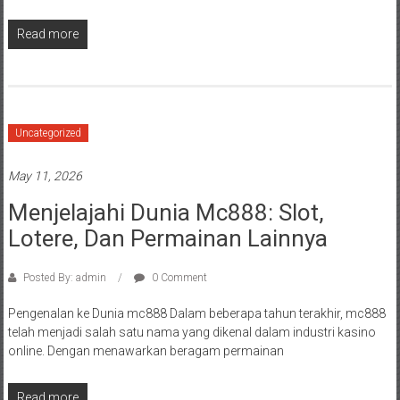
Read more
Uncategorized
May 11, 2026
Menjelajahi Dunia Mc888: Slot,
Lotere, Dan Permainan Lainnya
Posted By: admin
0 Comment
Pengenalan ke Dunia mc888 Dalam beberapa tahun terakhir, mc888
telah menjadi salah satu nama yang dikenal dalam industri kasino
online. Dengan menawarkan beragam permainan
Read more