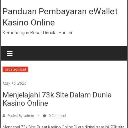
Skip
to
Panduan Pembayaran eWallet
content
Kasino Online
Kemenangan Besar Dimulai Hari Ini
Uncategorized
May 15, 2026
Menjelajahi 73k Site Dalam Dunia
Kasino Online
Posted By: admin
0 Comment
Mengenal 73k Site: Pusat Kasino Online Di era digital saat ini, 73k site