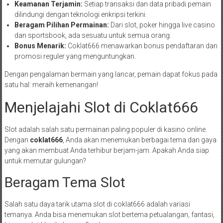
Keamanan Terjamin:
Setiap transaksi dan data pribadi pemain
dilindungi dengan teknologi enkripsi terkini.
Beragam Pilihan Permainan:
Dari slot, poker hingga live casino
dan sportsbook, ada sesuatu untuk semua orang.
Bonus Menarik:
Coklat666 menawarkan bonus pendaftaran dan
promosi reguler yang menguntungkan.
Dengan pengalaman bermain yang lancar, pemain dapat fokus pada
satu hal: meraih kemenangan!
Menjelajahi Slot di Coklat666
Slot adalah salah satu permainan paling populer di kasino online.
Dengan
coklat666
, Anda akan menemukan berbagai tema dan gaya
yang akan membuat Anda terhibur berjam-jam. Apakah Anda siap
untuk memutar gulungan?
Beragam Tema Slot
Salah satu daya tarik utama slot di coklat666 adalah variasi
temanya. Anda bisa menemukan slot bertema petualangan, fantasi,