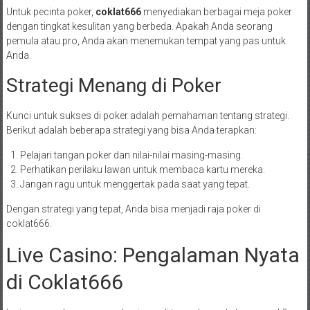
Untuk pecinta poker,
coklat666
menyediakan berbagai meja poker
dengan tingkat kesulitan yang berbeda. Apakah Anda seorang
pemula atau pro, Anda akan menemukan tempat yang pas untuk
Anda.
Strategi Menang di Poker
Kunci untuk sukses di poker adalah pemahaman tentang strategi.
Berikut adalah beberapa strategi yang bisa Anda terapkan:
Pelajari tangan poker dan nilai-nilai masing-masing.
Perhatikan perilaku lawan untuk membaca kartu mereka.
Jangan ragu untuk menggertak pada saat yang tepat.
Dengan strategi yang tepat, Anda bisa menjadi raja poker di
coklat666.
Live Casino: Pengalaman Nyata
di Coklat666