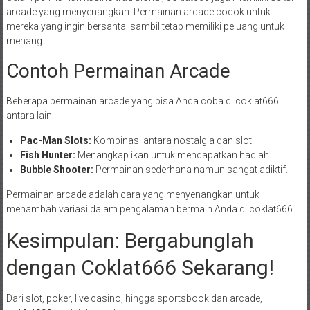
arcade yang menyenangkan. Permainan arcade cocok untuk
mereka yang ingin bersantai sambil tetap memiliki peluang untuk
menang.
Contoh Permainan Arcade
Beberapa permainan arcade yang bisa Anda coba di coklat666
antara lain:
Pac-Man Slots:
Kombinasi antara nostalgia dan slot.
Fish Hunter:
Menangkap ikan untuk mendapatkan hadiah.
Bubble Shooter:
Permainan sederhana namun sangat adiktif.
Permainan arcade adalah cara yang menyenangkan untuk
menambah variasi dalam pengalaman bermain Anda di coklat666.
Kesimpulan: Bergabunglah
dengan Coklat666 Sekarang!
Dari slot, poker, live casino, hingga sportsbook dan arcade,