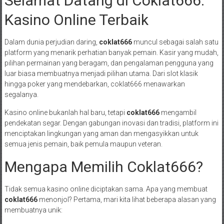
Selamat Datang di Coklat666:
Kasino Online Terbaik
Dalam dunia perjudian daring,
coklat666
muncul sebagai salah satu
platform yang menarik perhatian banyak pemain. Kasir yang mudah,
pilihan permainan yang beragam, dan pengalaman pengguna yang
luar biasa membuatnya menjadi pilihan utama. Dari slot klasik
hingga poker yang mendebarkan, coklat666 menawarkan
segalanya.
Kasino online bukanlah hal baru, tetapi
coklat666
mengambil
pendekatan segar. Dengan gabungan inovasi dan tradisi, platform ini
menciptakan lingkungan yang aman dan mengasyikkan untuk
semua jenis pemain, baik pemula maupun veteran.
Mengapa Memilih Coklat666?
Tidak semua kasino online diciptakan sama. Apa yang membuat
coklat666
menonjol? Pertama, mari kita lihat beberapa alasan yang
membuatnya unik: