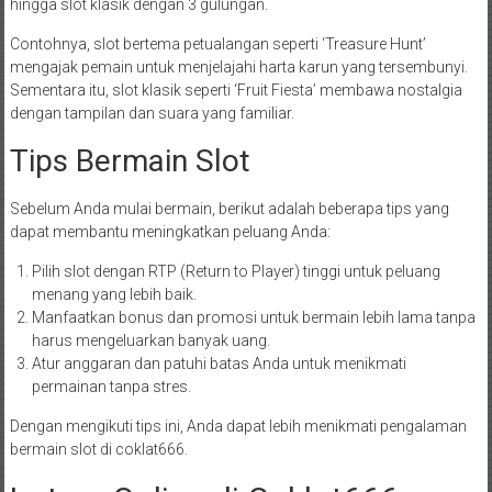
hingga slot klasik dengan 3 gulungan.
Contohnya, slot bertema petualangan seperti ‘Treasure Hunt’
mengajak pemain untuk menjelajahi harta karun yang tersembunyi.
Sementara itu, slot klasik seperti ‘Fruit Fiesta’ membawa nostalgia
dengan tampilan dan suara yang familiar.
Tips Bermain Slot
Sebelum Anda mulai bermain, berikut adalah beberapa tips yang
dapat membantu meningkatkan peluang Anda:
Pilih slot dengan RTP (Return to Player) tinggi untuk peluang
menang yang lebih baik.
Manfaatkan bonus dan promosi untuk bermain lebih lama tanpa
harus mengeluarkan banyak uang.
Atur anggaran dan patuhi batas Anda untuk menikmati
permainan tanpa stres.
Dengan mengikuti tips ini, Anda dapat lebih menikmati pengalaman
bermain slot di coklat666.