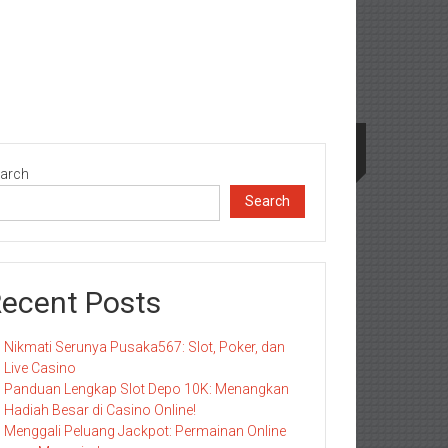
arch
Search
ecent Posts
Nikmati Serunya Pusaka567: Slot, Poker, dan
Live Casino
Panduan Lengkap Slot Depo 10K: Menangkan
Hadiah Besar di Casino Online!
Menggali Peluang Jackpot: Permainan Online