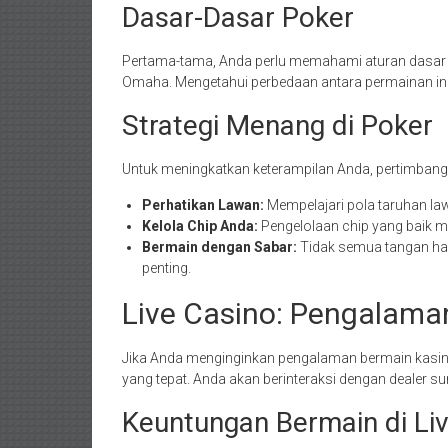
Dasar-Dasar Poker
Pertama-tama, Anda perlu memahami aturan dasar po
Omaha. Mengetahui perbedaan antara permainan ini
Strategi Menang di Poker
Untuk meningkatkan keterampilan Anda, pertimbangk
Perhatikan Lawan:
Mempelajari pola taruhan l
Kelola Chip Anda:
Pengelolaan chip yang baik 
Bermain dengan Sabar:
Tidak semua tangan har
penting.
Live Casino: Pengalama
Jika Anda menginginkan pengalaman bermain kasino y
yang tepat. Anda akan berinteraksi dengan dealer 
Keuntungan Bermain di Li