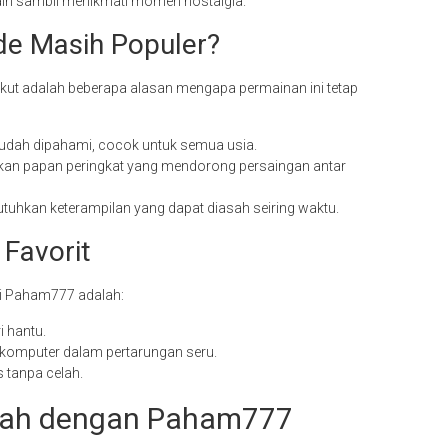
main sambil menikmati momen nostalgia.
e Masih Populer?
erikut adalah beberapa alasan mengapa permainan ini tetap
dah dipahami, cocok untuk semua usia.
n papan peringkat yang mendorong persaingan antar
hkan keterampilan yang dapat diasah seiring waktu.
Favorit
i Paham777 adalah:
 hantu.
komputer dalam pertarungan seru.
 tanpa celah.
lah dengan Paham777