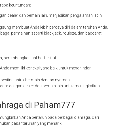
rapa keuntungan:
an dealer dan pemain lain, menjadikan pengalaman lebih
gsung membuat Anda lebih percaya diri dalam taruhan Anda.
ai permainan seperti blackjack, roulette, dan baccarat.
 pertimbangkan hal-hal berikut:
Anda memiliki koneksi yang baik untuk menghindari
 penting untuk bermain dengan nyaman.
cara dengan dealer dan pemain lain untuk meningkatkan
ahraga di Paham777
gkinkan Anda bertaruh pada berbagai olahraga. Dari
mukan pasar taruhan yang menarik.