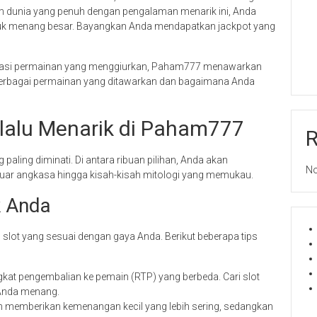
lam dunia yang penuh dengan pengalaman menarik ini, Anda
tuk menang besar. Bayangkan Anda mendapatkan jackpot yang
iasi permainan yang menggiurkan, Paham777 menawarkan
ri berbagai permainan yang ditawarkan dan bagaimana Anda
elalu Menarik di Paham777
aling diminati. Di antara ribuan pilihan, Anda akan
No
uar angkasa hingga kisah-kisah mitologi yang memukau.
k Anda
slot yang sesuai dengan gaya Anda. Berikut beberapa tips
ngkat pengembalian ke pemain (RTP) yang berbeda. Cari slot
 Anda menang.
ah memberikan kemenangan kecil yang lebih sering, sedangkan