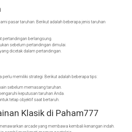
n
mi pasar taruhan. Berikut adalah beberapa jenis taruhan
t pertandingan berlangsung.
ukan sebelum pertandingan dimulai.
yang dicetak dalam pertandingan.
erlu memiliki strategi. Berikut adalah beberapa tips:
emain sebelum memasang taruhan.
engaruhi keputusan taruhan Anda.
uk tetap objektif saat bertaruh.
ainan Klasik di Paham777
 menawarkan arcade yang membawa kembali kenangan indah.